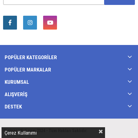
POPÜLER KATEGORILER
POPÜLER MARKALAR
KURUMSAL
ALIŞVERIŞ
DESTEK
© cisaoutlet.com 2024 - Tüm Hakları Saklıdır.
Çerez Kullanımı