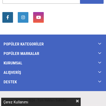
POPÜLER KATEGORILER
POPÜLER MARKALAR
KURUMSAL
ALIŞVERIŞ
DESTEK
© cisaoutlet.com 2024 - Tüm Hakları Saklıdır.
Çerez Kullanımı