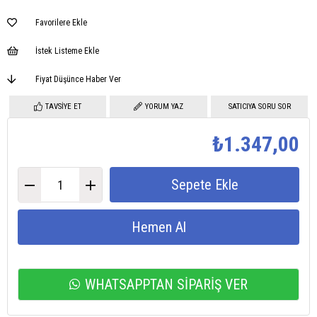
Favorilere Ekle
İstek Listeme Ekle
Fiyat Düşünce Haber Ver
TAVSIYE ET
YORUM YAZ
SATICIYA SORU SOR
₺1.347,00
WHATSAPPTAN SİPARİŞ VER