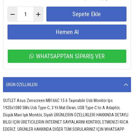
WHATSAPPTAN SİPARİŞ VER
ÜRÜN ÖZELLIKLERI
OUTLET Asus Zenscreen MB166C 15.6 Taşınabilir Usb Monitör Ips
1920x1080 5Ms Usb Type-C, 3 Yıl Mat Ekran, USB Type-C to A Adaptör,
Düşük Mavi Işık Monitör, Siyah ÜRÜNLERİN ÖZELLİKLERİ HAKKINDA DETAYLI
BİLGİ İÇİN ÜRETİCİLERİN İNTERNET SAYFALARINI KONTROL ETMENİZİ RİCA
EDERİZ. ÜRÜNLER HAKKINDA DİĞER TÜM SORULARINIZ İÇİN WHATSAPP