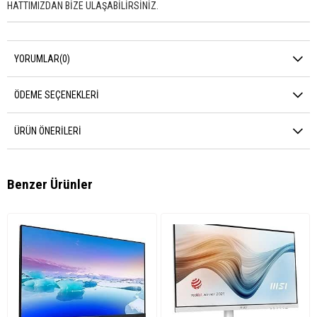
HATTIMIZDAN BİZE ULAŞABİLİRSİNİZ.
YORUMLAR
(0)
ÖDEME SEÇENEKLERI
ÜRÜN ÖNERILERI
Benzer Ürünler