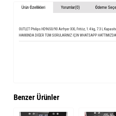
Ürün Özellikleri
Yorumlar
(0)
Ödeme Seçen
OUTLET Philips HD9650/90 Airfryer XXL Fritöz, 1.4 kg, 7.3 L K
HAKKINDA DİĞER TÜM SORULARINIZ İÇİN WHATSAPP HATTIMIZDAN
Benzer Ürünler