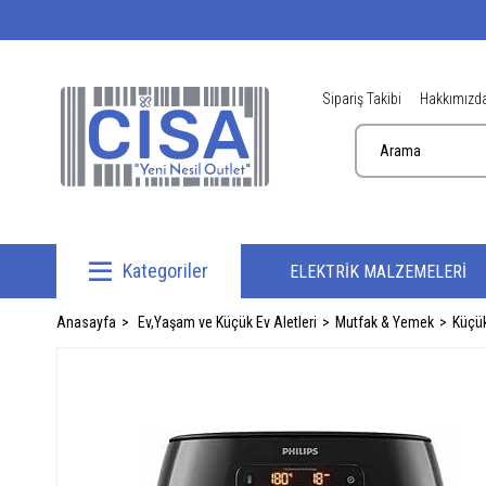
Sipariş Takibi
Hakkımızd
Kategoriler
ELEKTRİK MALZEMELERİ
Anasayfa
Ev,Yaşam ve Küçük Ev Aletleri
Mutfak & Yemek
Küçük