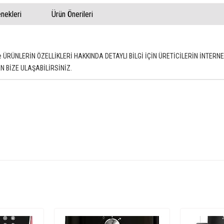
ekleri
Ürün Önerileri
apasite ÜRÜNLERİN ÖZELLİKLERİ HAKKINDA DETAYLI BİLGİ İÇİN ÜRETİCİLERİN İNT
 BİZE ULAŞABİLİRSİNİZ.