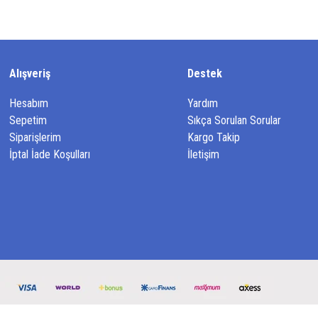
Alışveriş
Destek
Hesabım
Yardım
Sepetim
Sıkça Sorulan Sorular
Siparişlerim
Kargo Takip
İptal İade Koşulları
İletişim