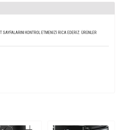
ERNET SAYFALARINI KONTROL ETMENİZİ RİCA EDERİZ. ÜRÜNLER